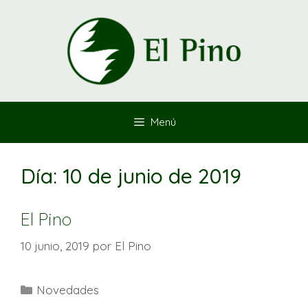
Saltar
al
contenido
Menú
Día:
10 de junio de 2019
El Pino
10 junio, 2019
por
El Pino
Categorías
Novedades