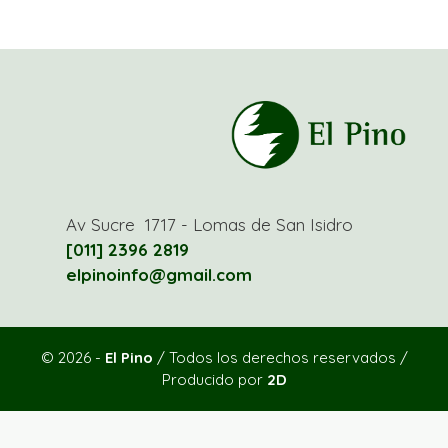
Av Sucre 1717 - Lomas de San Isidro
[011] 2396 2819
elpinoinfo@gmail.com
© 2026 -
El Pino
/ Todos los derechos reservados /
Producido por
2D